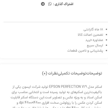
اشتراک گذاری :
18 ماه گارانتی
تضمین اصالت کالا
مشاوره خرید
ارسال سریع
پشتیبانی و تامین قطعات
توضیحات
توضیحات تکمیلی
نظرات (0)
اسکنر مدل EPSON PERFECTION V19 تولید شرکت اپسون یکی از
باکیفیت‌ترین اسکنر‌های به تولید رسیده است و انتخابی مناسب برای
اسکن اسناد و به ویژه عکس و تصاویر است.این دستگاه اسکنر قابلیت
اسکن کردن عکس را با رزولوشن سخت افزاری 4800×4800 dpi و