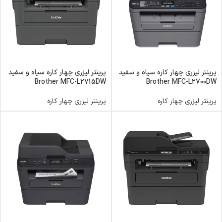
پرینتر لیزری چهار کاره سیاه و سفید
پرینتر لیزری چهار کاره سیاه و سفید
Brother MFC-L2715DW
Brother MFC-L2700DW
پرینتر لیزری چهار کاره
پرینتر لیزری چهار کاره