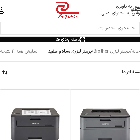
خط ویژه پشتیبانی 44 0 43 888 - 021
عبور به ناوبری
منو
رفتن به محتوای اصلی
پرینتر لیزری سیاه و سفید
دسته بندی ها
خانه
/
پرینتر لیزری Brother
/
پرینتر لیزری سیاه و سفید
نمایش همه 11 نتیجه
فیلترها