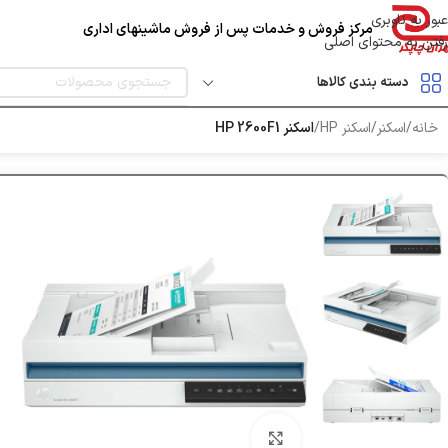
عبور به ناوبری
مرکز فروش و خدمات پس از فروش ماشینهای اداری
رفتن به محتوای اصلی
دسته بندی کالاها
خانه
/
اسکنر
/
اسکنر HP
/
اسکنر HP 2600F1
بزرگنمایی تصویر