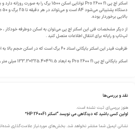
اسکنر اچ پی Pro 2600 f1 توانایی اسکن 
بالایی برخوردار بوده.
لپ‌تاپ و رایانه برای انتقال اطلاعات متصل کنید .
ظرفیت فیدر این اسکنر بایگانی اسناد 60 برگ است که در اسکن‌ حجم بالا به افزایش عملکرد و تسریع عملیات اسکن کمک می‌کند.
اسکنر بایگانی اچ پی Pro 2600 f1 به ابعاد 491.5×325.4×133.3 میلی متر و وزن 5/4 کیلوگرم است.
نقد و بررسی‌ها
هنوز بررسی‌ای ثبت نشده است.
اولین کسی باشید که دیدگاهی می نویسد “اسکنر HP 2600F1”
نشانی ایمیل شما منتشر نخواهد شد.
بخش‌های موردنیاز علامت‌گذاری شده‌ان