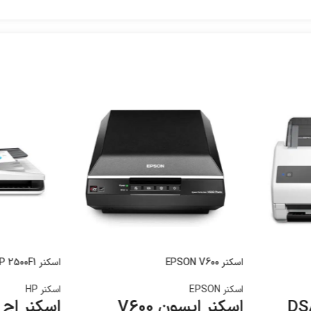
اسکنر EPSON V600
اسکنر HP 2500F1
اسکنر EPSON
اسکنر HP
اسکنر اپسون V600
اسکنر اچ پی 1