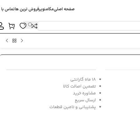
صفحه اصلی
مگامنو
پرفروش ترین ها
تماس با م
18 ماه گارانتی
تضمین اصالت کالا
مشاوره خرید
ارسال سریع
پشتیبانی و تامین قطعات