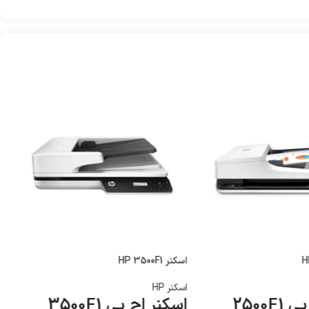
اسکنر HP 3500F1
اسکنر HP
2500F
اسکنر اچ پی 3500F1