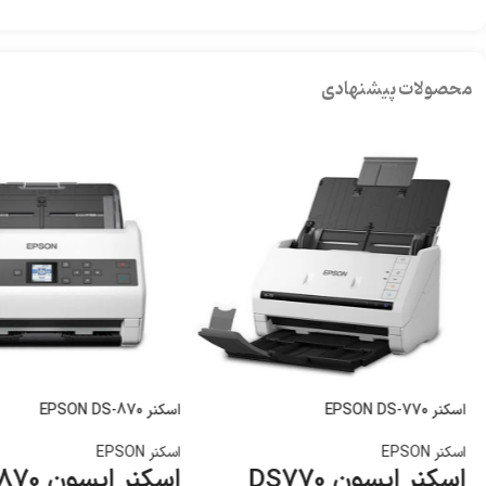
محصولات پیشنهادی
اسکنر EPSON DS-770
اسکنر EPSON DS-870
اسکنر EPSON
اسکنر EPSON
اسکنر اپسون DS770
اسکنر اپسون DS870