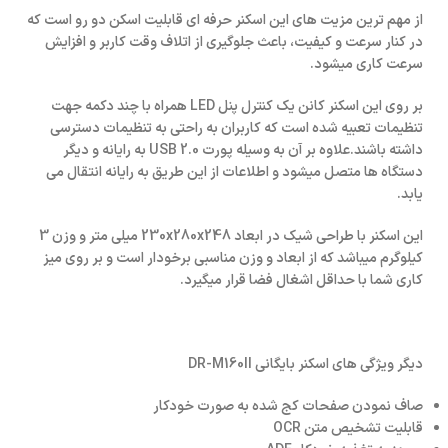
از مهم ترین مزیت های این اسکنر حرفه ای قابلیت اسکن دو رو است که
در کنار سرعت و کیفیت، باعث جلوگیری از اتلاف وقت کاربر و افزایش
سرعت کاری میشود.
بر روی این اسکنر کانن یک کنترل پنل LED همراه با چند دکمه جهت
تنظیمات تعبیه شده است که کاربران به راحتی به تنظیمات دسترسی
داشته باشند.علاوه بر آن به وسیله پورت USB 2.0 به رایانه و دیگر
دستگاه ها متصل میشود و اطلاعات از این طریق به رایانه انتقال می
یابد.
این اسکنر با طراحی شیک در ابعاد 230x280x248 میلی متر و وزن 3
کیلوگرم میباشد که از ابعاد و وزن مناسبی برخودار است و بر روی میز
کاری شما با حداقل اشغال فضا قرار میگیرد.
دیگر ویژگی های اسکنر بایگانی DR-M160II
صاف نمودن صفحات کج شده به صورت خودکار
قابلیت تشخیص متن OCR