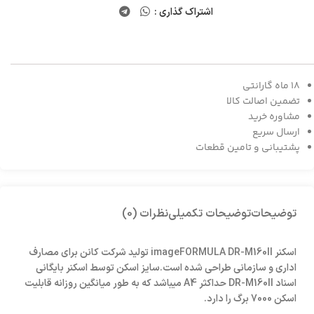
اشتراک گذاری :
18 ماه گارانتی
تضمین اصالت کالا
مشاوره خرید
ارسال سریع
پشتیبانی و تامین قطعات
توضیحات
توضیحات تکمیلی
نظرات (0)
اسکنر imageFORMULA DR-M160II تولید شرکت کانن برای مصارف
اداری و سازمانی طراحی شده است.سایز اسکن توسط اسکنر بایگانی
اسناد DR-M160II حداکثر A4 میباشد که به طور میانگین روزانه قابلیت
اسکن 7000 برگ را دارد.