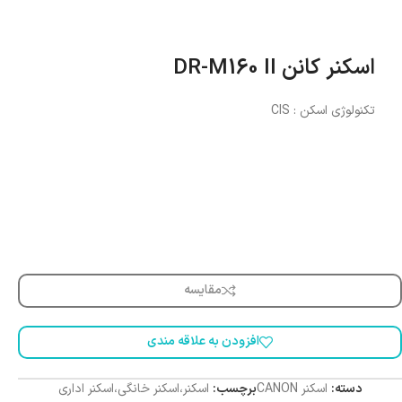
اسکنر کانن DR-M160 II
تکنولوژی اسکن : CIS
مقایسه
افزودن به علاقه مندی
دسته:
اسکنر CANON
برچسب:
اسکنر،اسکنر خانگی،اسکنر اداری