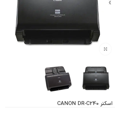
بزرگنمایی تصویر
اسکنر CANON DR-C240