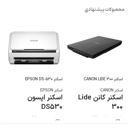
محصولات پیشنهادی
اسکنر CANON LIDE 300
اسکنر EPSON DS-530
اسکن
اسکنر CANON
اسکنر EPSON
اس
اسکنر کانن Lide
اسکنر اپسون
اس
DS530
300
تکن
تکنولوژی اسکن : CIS
تکنولوژی اسکن : CIS