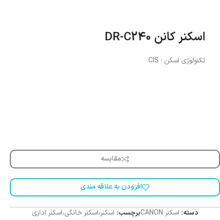
اسکنر کانن DR-C240
تکنولوژی اسکن : CIS
مقایسه
افزودن به علاقه مندی
دسته:
اسکنر CANON
برچسب:
اسکنر،اسکنر خانگی،اسکنر اداری