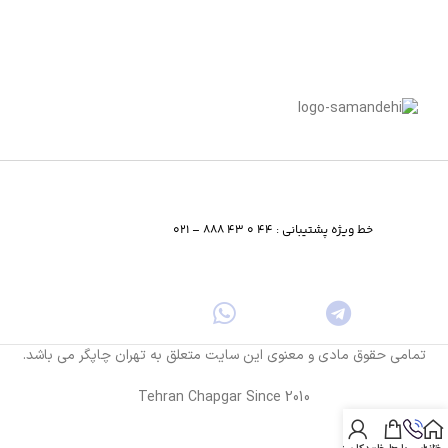
خط ویژه پشتیبانی : 44 0 43 888 – 021
تمامی حقوق مادی و معنوی این سایت متعلق به تهران چاپگر می باشد.
Tehran Chapgar Since 2010