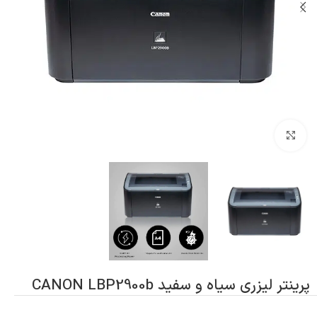
بزرگنمایی تصویر
پرینتر لیزری سیاه و سفید CANON LBP2900b