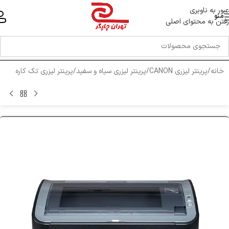
خط ویژه پشتیبانی 44 0 43 888 - 021
عبور به ناوبری
منو
رفتن به محتوای اصلی
خانه
/
پرینتر لیزری CANON
/
پرینتر لیزری سیاه و سفید
/
پرینتر لیزری تک کاره