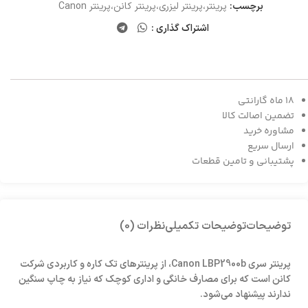
برچسب:
پرینتر،پرینتر لیزری،پرینتر کانن،پرینتر Canon
اشتراک گذاری :
18 ماه گارانتی
تضمین اصالت کالا
مشاوره خرید
ارسال سریع
پشتیبانی و تامین قطعات
توضیحات
توضیحات تکمیلی
نظرات (0)
پرینتر سری Canon LBP2900b، از پرینتر‌های تک کاره و کاربردی شرکت
کانن است که برای مصارف خانگی و اداری کوچک که نیاز به چاپ سنگین
ندارند پیشنهاد می‌شود.