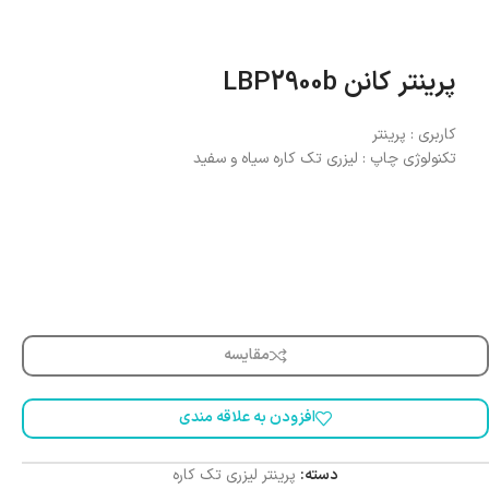
پرینتر کانن LBP2900b
کاربری : پرینتر
تکنولوژی چاپ : لیزری تک کاره سیاه و سفید
مقایسه
افزودن به علاقه مندی
دسته:
پرینتر لیزری تک کاره