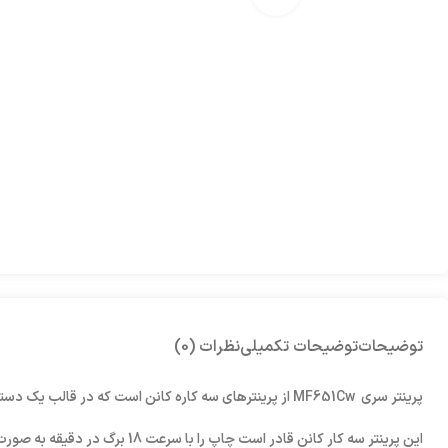
توضیحات
توضیحات تکمیلی
نظرات (0)
پرینتر سری MF651Cw از پرینتر‌های سه کاره کانن است که در قالب یک دستگاه می‌تواند سه عملیات مجزای پرینت، کپی و اسکن را به صورت همزمان با سرعت و کیفیت بالا انجام دهد.