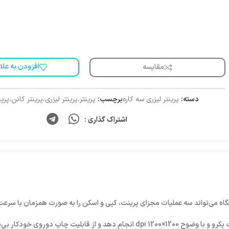
افزودن به علا
مقایسه
دسته:
پرینتر لیزری سه کاره
برچسب:
پرینتر،پرینتر لیزری،پرینتر کانن،پرینتر on
اشتراک گذاری :