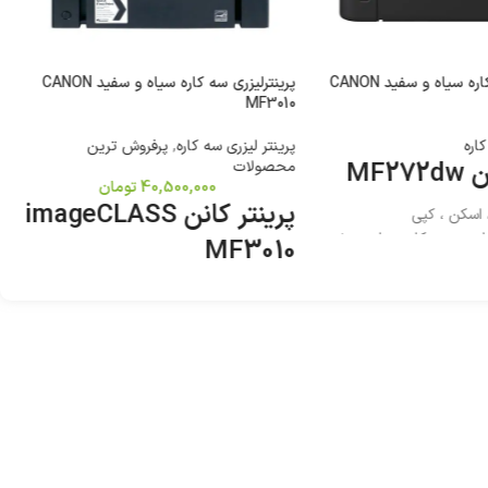
پرینترلیزری سه کاره سیاه و سفید CANON
پرینترلیزری سه کاره سیاه و سفید CANON
MF3010
کاره
پرینتر لیزری سه کاره
,
پرفروش ترین
MF2
محصولات
40,500,000
تومان
پرینتر کانن imageCLASS
، اسکن ، کپی
لیزری سه کاره سیاه و سفید
MF3010
کاربری : پرینت ، اسکن ، کپی
تکنولوژی چاپ : لیزری سه کاره سیاه و سفید