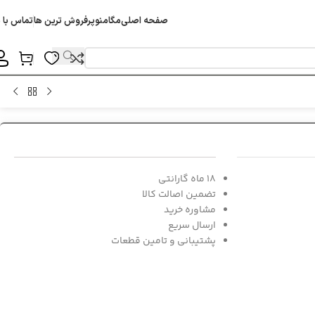
صفحه اصلی
مگامنو
پرفروش ترین ها
تماس با م
18 ماه گارانتی
تضمین اصالت کالا
مشاوره خرید
ارسال سریع
پشتیبانی و تامین قطعات