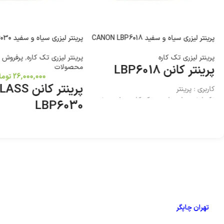
پرینتر لیزری سیاه و سفید CANON LBP6018
پرینتر لیزری سیاه و سفید CANON LBP6030
پرینتر لیزری تک کاره
پرینتر لیزری تک کاره
,
پرفروش 
پرینتر کانن LBP6018
محصولات
26,000,000
توما
پرینتر کان
کاربری : پرینتر
تکنولوژی چاپ : لیزری تک کاره سیاه و سفید
LBP6030
کاربری : پرینتر
تکنولوژی چاپ : لیزری تک کاره
تهران چاپگر