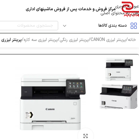
عبور به ناوبری
مرکز فروش و خدمات پس از فروش ماشینهای اداری
رفتن به محتوای اصلی
دسته بندی کالاها
خانه
/
پرینتر لیزری CANON
/
پرینتر لیزری رنگی
/
پرینتر لیزری سه کاره
/
پرینتر لیزری سه کار
بزرگنمایی تصویر