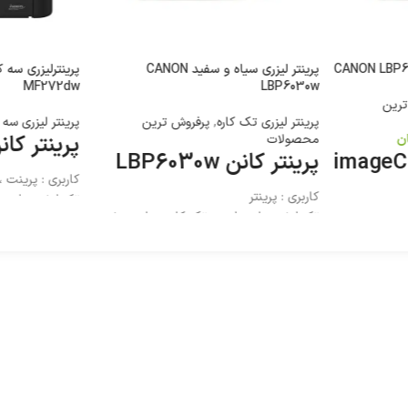
پرینتر لیزری سیاه و سفید CANON
MF272dw
LBP6030w
ترین
پرینتر لیزری تک کاره
,
پرفروش ترین
پرینتر لیزری سه 
پرینتر کانن 72dw
ن
محصولات
ن imageCLASS
پرینتر کانن LBP6030w
کاربری : پرینت 
کاربری : پرینتر
تکنولوژی چاپ : 
تکنولوژی چاپ : لیزری تک کاره سیاه و سفید
 سیاه و سفید