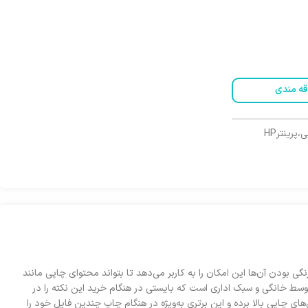
قه مندی
،پرینترHP
از سویی رنگی بودن آن‌ها این امکان را به کاربر می‌دهد تا بتواند محتوای چاپی مانند
صول در کنار سینی ورودی 300برگی آن حاکی از طراحی آن برای مصارف متوسط خانگی و سبک اداری است که بایستی در هنگام خرید این نکته را در
ای چاپی بالا برده و این برتری به‌ویژه در هنگام چاپ چندین فایل خود را