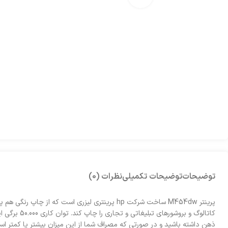
توضیحات
توضیحات تکمیلی
نظرات (0)
پرینتر M454dw ساخت شرکت hp پرینتری لیزری است 
ذهن داشته باشید و در صورتی که مصراف شما از این میزان بیشتر یا کمتر است ب