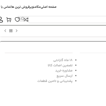
صفحه اصلی
مگامنو
پرفروش ترین ها
تماس با م
18 ماه گارانتی
تضمین اصالت کالا
مشاوره خرید
ارسال سریع
پشتیبانی و تامین قطعات