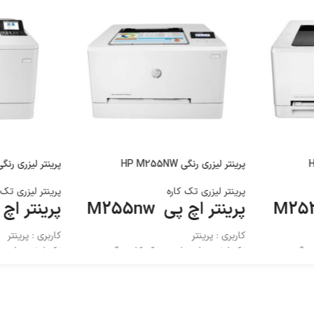
پرینتر لیزری رنگی HP M255NW
پرینتر لیزری رنگی  M455dn
پرینتر لیزری تک کاره
پرینتر لیزری تک 
پرینتر اچ پی M255nw
پرینتر اچ پی 
کاربری : پرینتر
کاربری : پرینتر
 رنگی
تکنولوژی چاپ : لیزری تک کاره رنگی
تکنولوژی چاپ : 