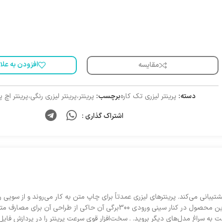
افزودن به علا
مقایسه
دسته:
پرینتر لیزری تک کاره
برچسب:
پرینتر،پرینتر لیزری رنگی،پرینتر اچ پی
اشتراک گذاری :
که از چاپ رنگی هم پشتیبانی می‌کند. پرینترهای لیزری عمدتاً برای چاپ متن به کار می‌روند و 
کاتالوگ و بروشورهای تبلیغاتی و تجاری را چاپ کند. توان کاری 50.000 برگی این مح
ه سراغ مدل‌های دیگر بروید. . سخت‌افزار قوی‌ سرعت پرینتر را در پردازش فایل‌ه