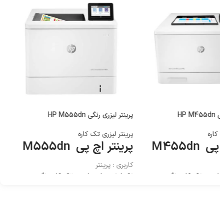
HP
پرینتر لیزری رنگی HP M555dn
کاره
پرینتر لیزری تک کاره
M455dn
پرینتر اچ پی M555dn
کاربری : پرینتر
لیزری تک کاره رنگی
تکنولوژی چاپ : لیزری تک کاره رنگی