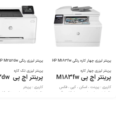
پرینتر لیزری چهار کاره رنگی HP M183fw
پرینتر لیزری رنگی HP M252dw
پرینتر لیزری چهار کاره
پرینتر لیزری تک کاره
پرینتر اچ پی M183fw
پرینتر اچ پی M252dw
کاربری : پرینت ، اسکن ، کپی ، فکس
کاربری : پرینتر
تکنولوژی چاپ : لیزری چهار کاره رنگی
تکنولوژی چاپ : لیزری تک کاره