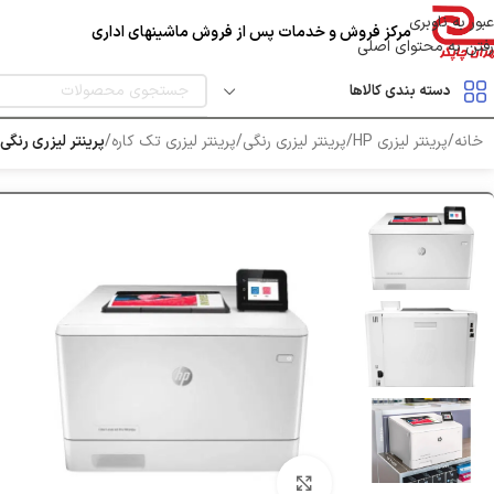
عبور به ناوبری
مرکز فروش و خدمات پس از فروش ماشینهای اداری
رفتن به محتوای اصلی
دسته بندی کالاها
خانه
/
پرینتر لیزری HP
/
پرینتر لیزری رنگی
/
پرینتر لیزری تک کاره
/
پرینتر لیزری رنگی HP M454dw
بزرگنمایی تصویر