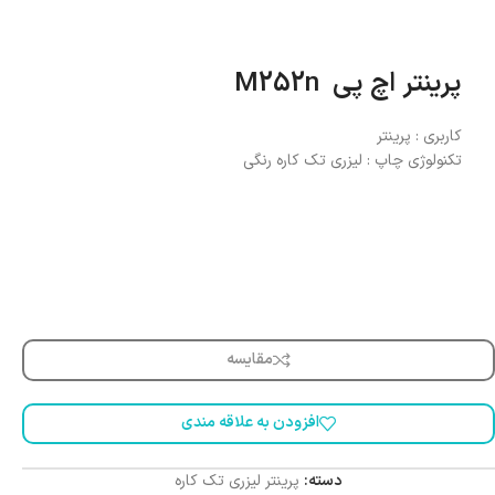
پرینتر اچ پی M252n
کاربری : پرینتر
تکنولوژی چاپ : لیزری تک کاره رنگی
مقایسه
افزودن به علاقه مندی
دسته:
پرینتر لیزری تک کاره