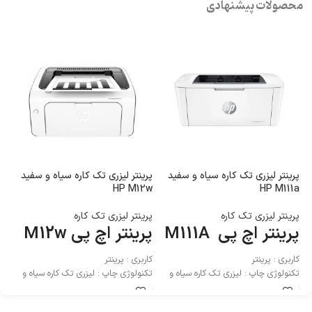
محصولات پیشنهادی
پرینتر لیزری تک کاره سیاه و سفید
پرینتر لیزری تک کاره سیاه و سفید
پر
W
HP M12w
HP M111a
پرینتر لیزری تک کاره
پرینتر لیزری تک کاره
پر
پرینتر اچ پی M111A
پرینتر اچ پی M12w
م
پر
کاربری : پرینتر
کاربری : پرینتر
کا
تکنولوژی چاپ : لیزری تک کاره سیاه و
تکنولوژی چاپ : لیزری تک کاره سیاه و
تک
سفید
سفی
سف