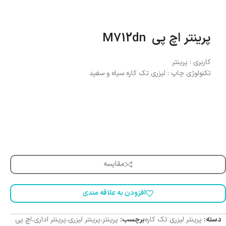
پرینتر اچ پی M712dn
کاربری : پرینتر
تکنولوژی چاپ : لیزری تک کاره سیاه و سفید
مقایسه
افزودن به علاقه مندی
دسته:
پرینتر لیزری تک کاره
برچسب:
پرینتر،پرینتر لیزری،پرینتر اداری،اچ پی