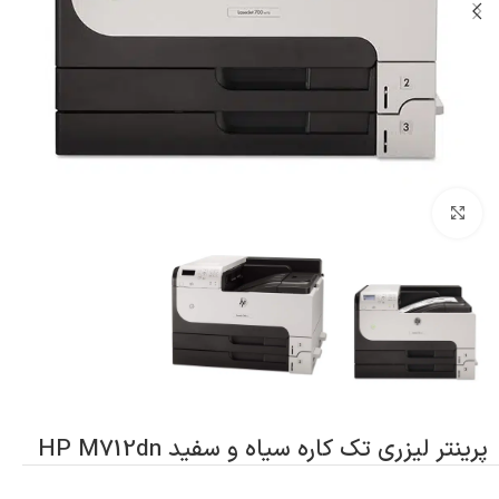
بزرگنمایی تصویر
پرینتر لیزری تک کاره سیاه و سفید HP M712dn