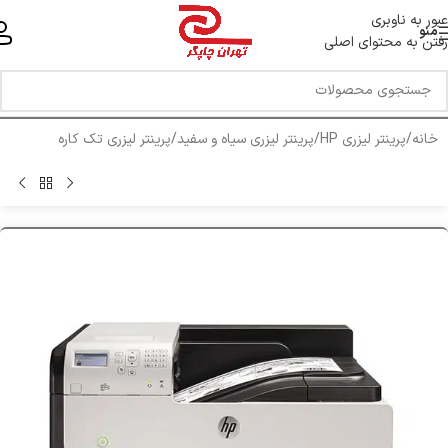
خط ویژه پشتیبانی 44 0 43 888 - 021
عبور به ناوبری
منو
رفتن به محتوای اصلی
خانه
/
پرینتر لیزری HP
/
پرینتر لیزری سیاه و سفید
/
پرینتر لیزری تک کاره