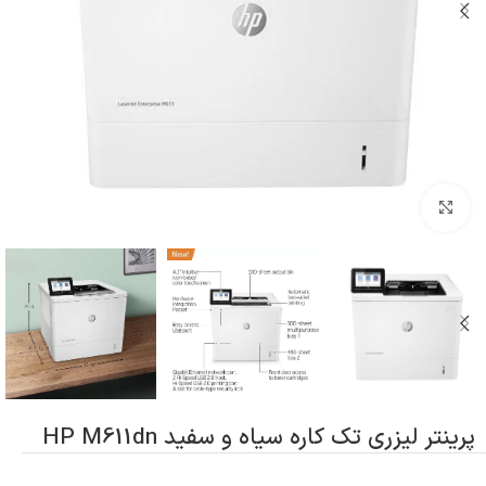
بزرگنمایی تصویر
پرینتر لیزری تک کاره سیاه و سفید HP M611dn