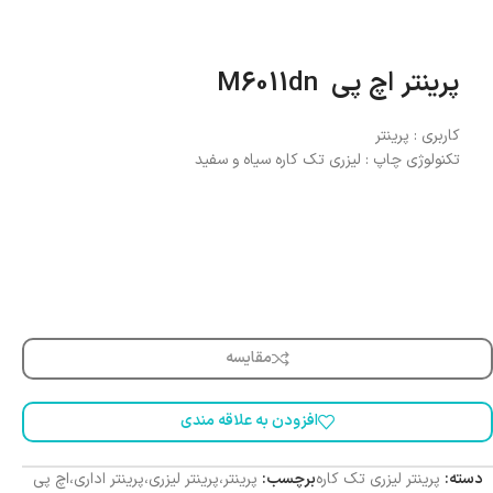
پرینتر اچ پی M6011dn
کاربری : پرینتر
تکنولوژی چاپ : لیزری تک کاره سیاه و سفید
مقایسه
افزودن به علاقه مندی
دسته:
پرینتر لیزری تک کاره
برچسب:
پرینتر،پرینتر لیزری،پرینتر اداری،اچ پی