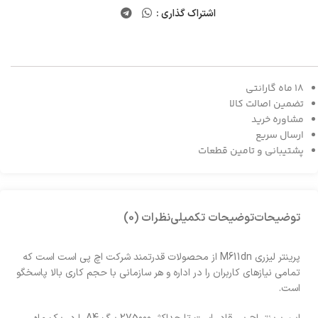
اشتراک گذاری :
18 ماه گارانتی
تضمین اصالت کالا
مشاوره خرید
ارسال سریع
پشتیبانی و تامین قطعات
توضیحات
توضیحات تکمیلی
نظرات (0)
پرینتر لیزری M611dn از محصولات قدرتمند شرکت اچ پی است است که
تمامی نیاز‌های کاربران را در اداره و هر سازمانی با حجم کاری بالا پاسخگو
است.