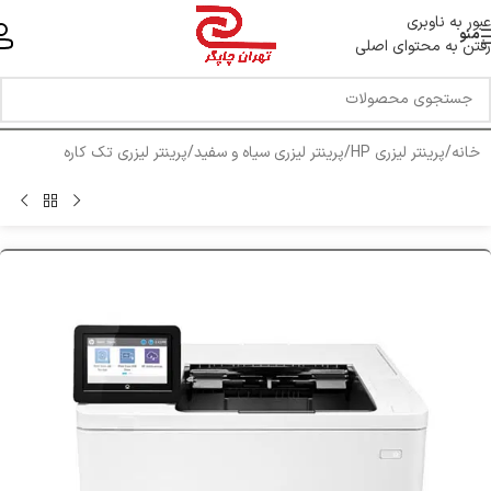
خط ویژه پشتیبانی 44 0 43 888 - 021
عبور به ناوبری
منو
رفتن به محتوای اصلی
خانه
/
پرینتر لیزری HP
/
پرینتر لیزری سیاه و سفید
/
پرینتر لیزری تک کاره