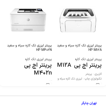
پرینتر لیزری تک کاره سیاه و سفید
پرینتر لیزری تک کاره سیاه و سفید
پر
n
HP M402N
HP M12A
پرینتر لیزری تک کاره
پرینتر لیزری تک کاره
پر
پرینتر اچ پی M12A
پرینتر اچ پی
پ
n
M402n
کاربری : پرینتر
تکنولوژی چاپ : لیزری تک کاره سیاه و
کاربری : پرینتر
کا
سفید
تکنولوژی چاپ : لیزری تک کاره سیاه و
تک
سفید
سف
تهران چاپگر