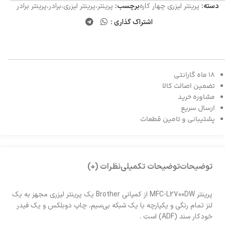
دسته:
پرینتر لیزری چهار کاره
برچسب:
پرینتر،پرینتر لیزری،برادر،پرینتر برادر
اشتراک گذاری :
18 ماه گارانتی
تضمین اصالت کالا
مشاوره خرید
ارسال سریع
پشتیبانی و تامین قطعات
توضیحات
توضیحات تکمیلی
نظرات (0)
پرینتر MFC-L2700DW از کمپانی Brother یک پرینتر لیزری مجهز به یک
لنز تمام رنگی و یکپارچه با یک شبکه بی‌سیم، چاپ دوبلکس و یک فیدر
خودکار سند (ADF) است .