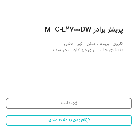
پرینتر برادر MFC-L2700DW
کاربری : پرینت ، اسکن ، کپی ، فکس
تکنولوژی چاپ : لیزری چهارکاره سیاه و سفید
مقایسه
افزودن به علاقه مندی