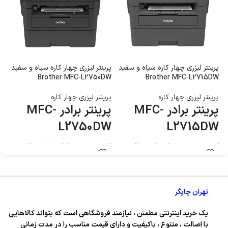
پرینتر لیزری چهار کاره سیاه و سفید
پرینتر لیزری چهار کاره سیاه و سفید
W
Brother MFC-L2750DW
Brother MFC-L2715DW
پرینتر لیزری چهار کاره
پرینتر لیزری چهار کاره
پر
پرینتر برادر MFC-
پرینتر برادر MFC-
W
L2750DW
L2715DW
کاربری : پرینت ، اسکن ، کپی ، فکس
کاربری : پرینت ، اسکن ، کپی ، فکس
کا
تکنولوژی چاپ : لیزری چهارکاره سیاه و
تکنولوژی چاپ : لیزری چهارکاره سیاه و
تک
سفید
سفید
تهران چاپگر
یک خرید اینترنتی مطمئن ، نیازمند فروشگاهی است که بتواند کالاهایی
با اصالت ، متنوع ، باکیفیت و دارای قیمت مناسب را در مدت زمانی