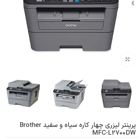
بزرگنمایی تصویر
پرینتر لیزری چهار کاره سیاه و سفید Brother
MFC-L2700DW