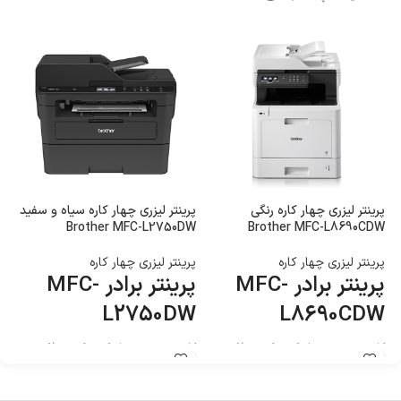
پرینتر لیزری چهار کاره رنگی
پرینتر لیزری چهار کاره سیاه و سفید
w
Brother MFC-L2750DW
Brother MFC-L8690CDW
پرینتر لیزری چهار کاره
پرینتر لیزری چهار کاره
پر
پرینتر برادر MFC-
پرینتر برادر MFC-
w
L2750DW
L8690CDW
کاربری : پرینت ، اسکن ، کپی ، فکس
کاربری : پرینت ، اسکن ، کپی ، فکس
کا
تکنولوژی چاپ : لیزری چهار کاره رنگی
تکنولوژی چاپ : لیزری چهارکاره سیاه و
تک
سفید