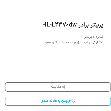
پرینتر برادر HL-L2370dw
کاربری : پرینتر
تکنولوژی چاپ : لیزری تک کاره سیاه و سفید
مقایسه
افزودن به علاقه مندی