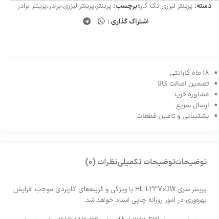
دسته:
پرینتر لیزری تک کاره
برچسب:
پرینتر،پرینتر لیزری،برادر،پرینتر برادر
اشتراک گذاری :
18 ماه گارانتی
تضمین اصالت کالا
مشاوره خرید
ارسال سریع
پشتیبانی و تامین قطعات
توضیحات
توضیحات تکمیلی
نظرات (0)
پرینتر سری HL-L2370DW با ویژگی و گزینه‌های کاربردی موجب افزایش
بهره‌وری در امور روزانه چاپی اسناد خواهد شد.