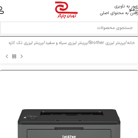
خط ویژه پشتیبانی 44 0 43 888 - 021
عبور به ناوبری
منو
رفتن به محتوای اصلی
خانه
/
پرینتر لیزری Brother
/
پرینتر لیزری سیاه و سفید
/
پرینتر لیزری تک کاره