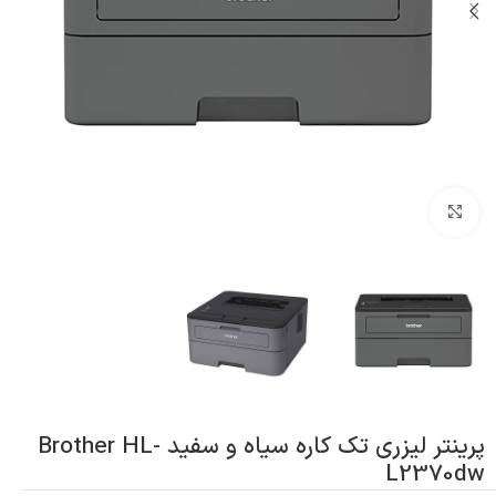
بزرگنمایی تصویر
پرینتر لیزری تک کاره سیاه و سفید Brother HL-
L2370dw