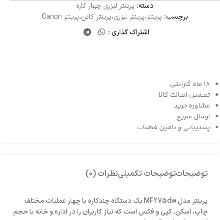
دسته:
پرینتر لیزری چهار کاره
برچسب:
پرینتر،پرینتر لیزری،پرینتر کانن،پرینتر Canon
اشتراک گذاری :
18 ماه گارانتی
تضمین اصالت کالا
مشاوره خرید
ارسال سریع
پشتیبانی و تامین قطعات
توضیحات
توضیحات تکمیلی
نظرات (0)
پرینتر مدل MF275dw یک دستگاه چندکاره با چهار عملیات مختلف
چاپ، اسکن، کپی و فکس است که نیاز کاربران را در اداره و خانه با حجم