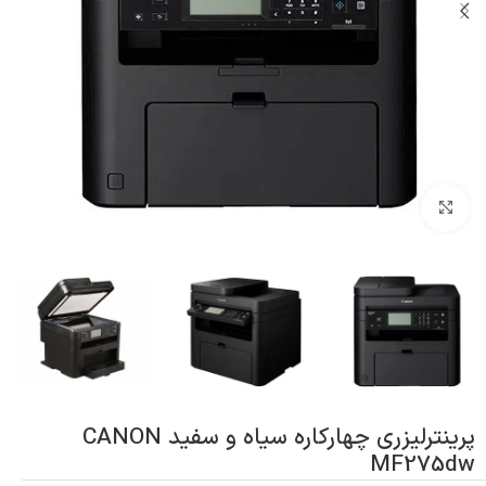
بزرگنمایی تصویر
پرینترلیزری چهارکاره سیاه و سفید CANON
MF275dw