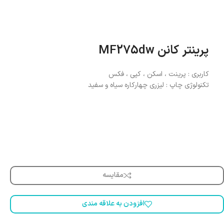
پرینتر کانن MF275dw
کاربری : پرینت ، اسکن ، کپی ، فکس
تکنولوژی چاپ : لیزری چهارکاره سیاه و سفید
مقایسه
افزودن به علاقه مندی