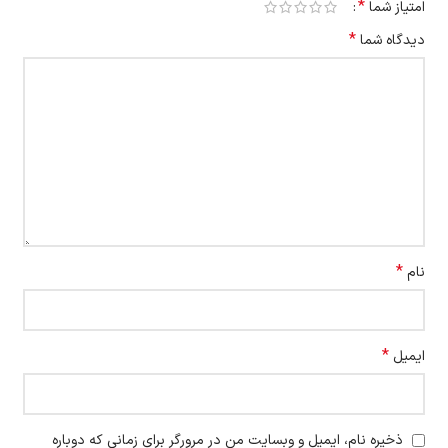
*
امتیاز شما
*
دیدگاه شما
*
نام
*
ایمیل
ذخیره نام، ایمیل و وبسایت من در مرورگر برای زمانی که دوباره