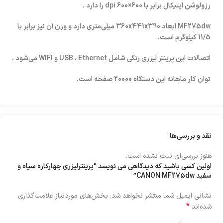
رزولوشن اپتیکال برابر با 600×600 dpi را دارد .
MF275dw ابعاد 360x441x390 میلی‌متری دارد و وزن آن نیز برابر با
11/5 کیلوگرم است.
اتصالات این پرینتر لیزری رنگی شامل USB ، Ethernet و WIFI می‌شود .
توان کار ماهانه این دستگاه 20000 صفحه است.
نقد و بررسی‌ها
هنوز بررسی‌ای ثبت نشده است.
اولین کسی باشید که دیدگاهی می نویسد “پرینترلیزری چهارکاره سیاه و
سفید CANON MF275dw”
نشانی ایمیل شما منتشر نخواهد شد.
بخش‌های موردنیاز علامت‌گذاری
*
شده‌اند