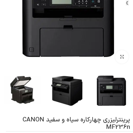
بزرگنمایی تصویر
پرینترلیزری چهارکاره سیاه و سفید CANON
MF236n