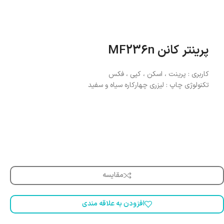
پرینتر کانن MF236n
کاربری : پرینت ، اسکن ، کپی ، فکس
تکنولوژی چاپ : لیزری چهارکاره سیاه و سفید
مقایسه
افزودن به علاقه مندی