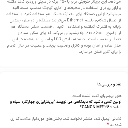
می‌دهد. این پرینتر ظرفیتی برابر با 250 برگ در سینی ورودی کاغذ داشته
و ازاین‌رو برای استفاده در محیط‌های اداری کوچک مناسب است. البته
می‌توانید از این دستگاه برای مصارف خانگی هم استفاده کنید. با استفاده
از اتصال شبکه‌ی باسیم Ethernet می‌توانید دستگاه را در میان چندین
رایانه به اشتراک گذاشته و استفاده کنید . قسمت اسکنر دستگاه هم
از وضوح 600 × 600 dpi پشتیبانی می‌کند که برای اسکن اسناد و
تصاویر مناسب است. صفحه‌نمایش LCD و لمسی تعبیه‌شده در این
مدل ساده و آسان بوده و کنترل وضعیت پرینت و عملیات در حال انجام
را برای کاربر آسان می‌سازد.
نقد و بررسی‌ها
هنوز بررسی‌ای ثبت نشده است.
اولین کسی باشید که دیدگاهی می نویسد “پرینترلیزری چهارکاره سیاه و
سفید CANON MF236n”
نشانی ایمیل شما منتشر نخواهد شد.
بخش‌های موردنیاز علامت‌گذاری
*
شده‌اند