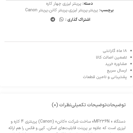
دسته:
پرینتر لیزری چهار کاره
برچسب:
پرینتر،پرینتر لیزری،پرینتر کانن،پرینتر Canon
اشتراک گذاری :
18 ماه گارانتی
تضمین اصالت کالا
مشاوره خرید
ارسال سریع
پشتیبانی و تامین قطعات
توضیحات
توضیحات تکمیلی
نظرات (0)
دستگاه « MF236N» ساخت شرکت «کانن» (Canon) پرینتری 4 کاره و
لیزری است که علاوه بر پرینت قابلیت‌های اسکن، کپی و فکس را هم ارائه