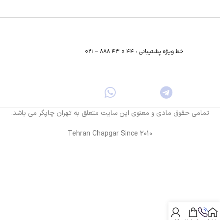
خط ویژه پشتیبانی : 44 0 43 888 – 021
تمامی حقوق مادی و معنوی این سایت متعلق به تهران چاپگر می باشد.
Tehran Chapgar Since 2010